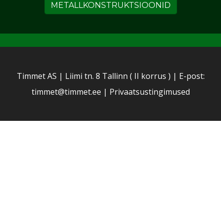
METALLKONSTRUKTSIOONID
Timmet AS | Liimi tn. 8 Tallinn ( II korrus )
| E-post:
timmet@timmet.ee
|
Privaatsustingimused